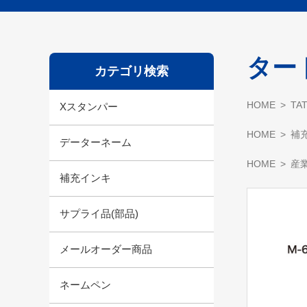
ター
カテゴリ検索
HOME
TA
Xスタンパー
HOME
補
データーネーム
HOME
産
補充インキ
サプライ品(部品)
メールオーダー商品
ネームペン