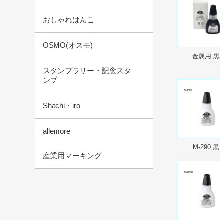
おしゃれはんこ
OSMO(オスモ)
金属用 黒
スタンプラリー・記念スタ
ンプ
Shachi・iro
allemore
M-290 黒
産業用マーキング