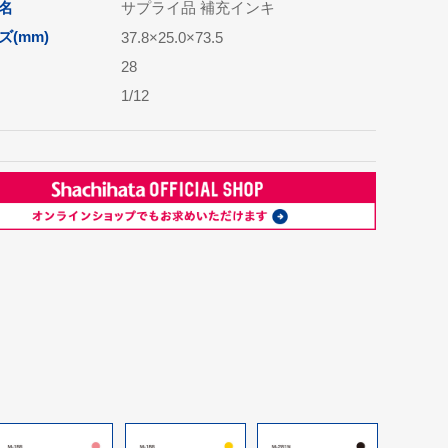
名
サプライ品 補充インキ
(mm)
37.8×25.0×73.5
28
1/12