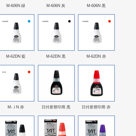
M-606N 緑
M-606N 灰
M-606N 黒
M-62DN 藍
M-62DN 黒
M-62DN 赤
M-ＪN 赤
日付差替印用 黒
日付差替印用 赤