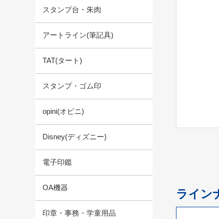
スタンプ台・朱肉
アートライン(筆記具)
TAT(タート)
スタンプ・ゴム印
opini(オピニ)
Disney(ディズニー)
電子印鑑
OA機器
ライン
印章・事務・学童用品