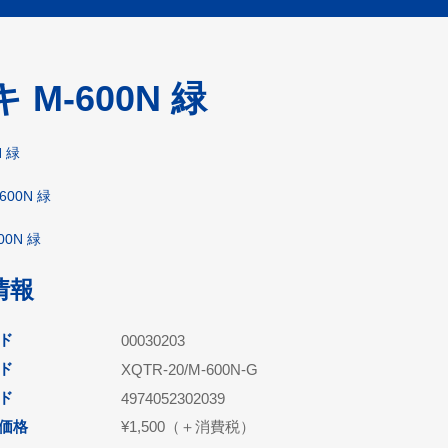
-600N 緑
 緑
00N 緑
0N 緑
情報
ド
00030203
ド
XQTR-20/M-600N-G
ード
4974052302039
価格
¥1,500（＋消費税）