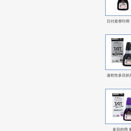
日付差替印用
速乾性多目的
多目的用 