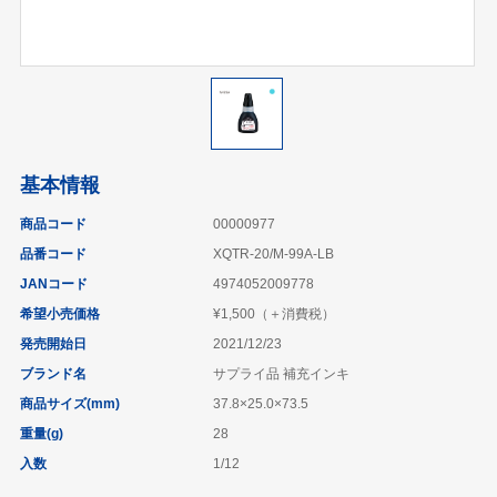
基本情報
商品コード
00000977
品番コード
XQTR-20/M-99A-LB
JANコード
4974052009778
希望小売価格
¥1,500（＋消費税）
発売開始日
2021/12/23
ブランド名
サプライ品 補充インキ
商品サイズ(mm)
37.8×25.0×73.5
重量(g)
28
入数
1/12