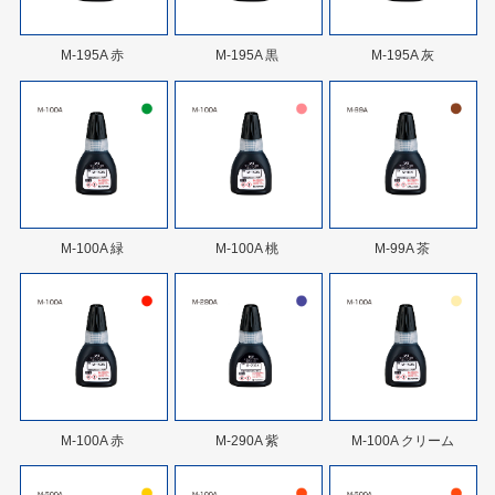
M-195A 赤
M-195A 黒
M-195A 灰
M-100A 緑
M-100A 桃
M-99A 茶
M-100A 赤
M-290A 紫
M-100A クリーム