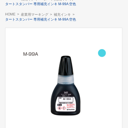
タートスタンパー 専用補充インキ M-99A 空色
HOME
産業用マーキング
補充インキ
タートスタンパー 専用補充インキ M-99A 空色