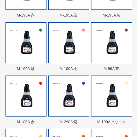
M-195A 赤
M-195A 黒
M-195A 灰
M-100A 緑
M-100A 桃
M-99A 茶
M-100A 赤
M-290A 紫
M-100A クリーム