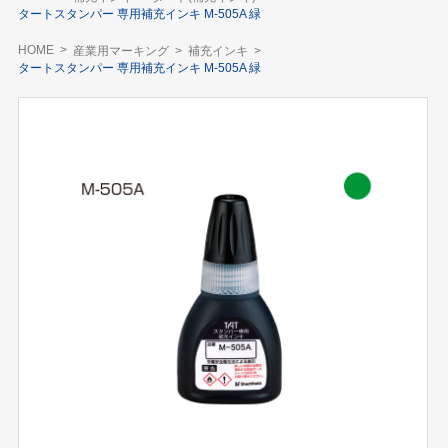
タートスタンパー 専用補充インキ M-505A 緑
HOME
産業用マーキング
補充インキ
タートスタンパー 専用補充インキ M-505A 緑