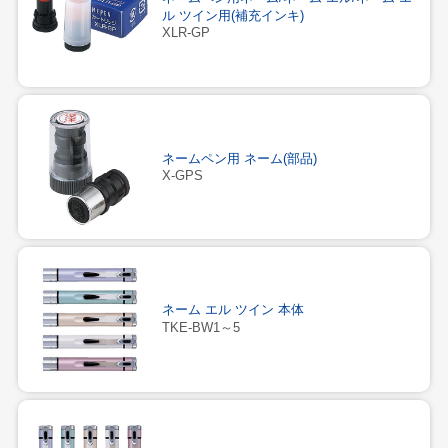
ル ツイン用(補充インキ)
XLR-GP
ネームペン用 ネーム(部品)
X-GPS
ネーム エル ツイン 本体
TKE-BW1～5