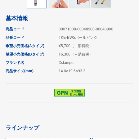
基本情報
商品コード
00071008-00048900-00040900
品番コード
TKE-BW5パールピンク
希望小売価格(Aタイプ)
¥5,700（＋消費税）
希望小売価格(Bタイプ)
¥6,300（＋消費税）
ブランド名
Xstamper
商品サイズ(mm)
14.0×19.6×93.2
ラインナップ