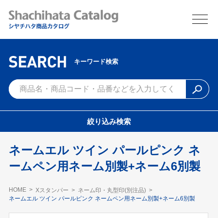
キーワード検索
絞り込み検索
ネームエル ツイン パールピンク ネ
ームペン用ネーム別製+ネーム6別製
HOME
Xスタンパー
ネーム印・丸型印(別注品)
ネームエル ツイン パールピンク ネームペン用ネーム別製+ネーム6別製