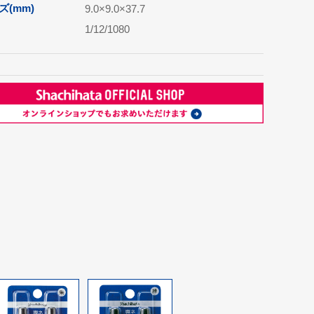
(mm)
9.0×9.0×37.7
1/12/1080