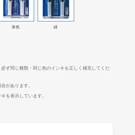
朱色
緑
、必ず同じ種類・同じ色のインキを正しく補充してくだ
場合があります。
ンキを表示しています。