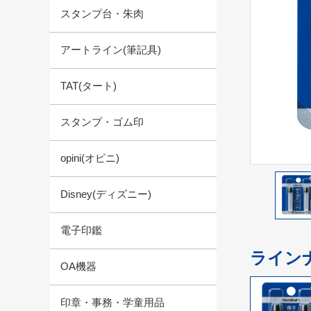
スタンプ台・朱肉
アートライン(筆記具)
TAT(タート)
スタンプ・ゴム印
opini(オピニ)
Disney(ディズニー)
電子印鑑
ライン
OA機器
印章・事務・学童用品