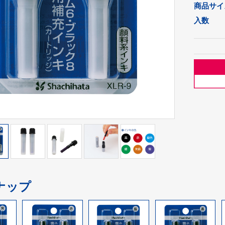
商品サイズ
入数
ナップ