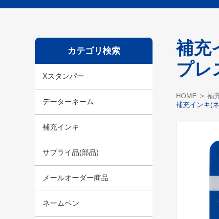
補充
カテゴリ検索
プレ
Xスタンパー
HOME
補
データーネーム
補充インキ(
補充インキ
サプライ品(部品)
メールオーダー商品
ネームペン