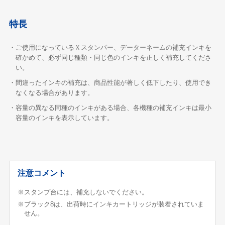
特長
・ご使用になっているＸスタンパー、データーネームの補充インキを
確かめて、必ず同じ種類・同じ色のインキを正しく補充してくださ
い。
・間違ったインキの補充は、商品性能が著しく低下したり、使用でき
なくなる場合があります。
・容量の異なる同種のインキがある場合、各機種の補充インキは最小
容量のインキを表示しています。
注意コメント
※スタンプ台には、補充しないでください。
※ブラック8は、出荷時にインキカートリッジが装着されていま
せん。