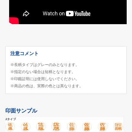
注意コメント
※長柄タイプはグレーのみとなります。
※指定のない場合は短柄となります。
※印鑑証明には使用しないでください。
※商品の色は、実際の色とは異なります。
印面サンプル