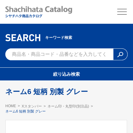
キーワード検索
絞り込み検索
ネーム6 短柄 別製 グレー
HOME
Xスタンパー
ネーム印・丸型印(別注品)
ネーム6 短柄 別製 グレー