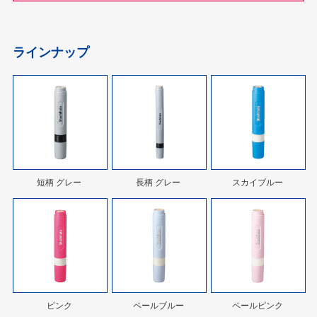
ラインナップ
短柄 グレー
長柄 グレー
スカイブルー
ピンク
ペールブルー
ペールピンク