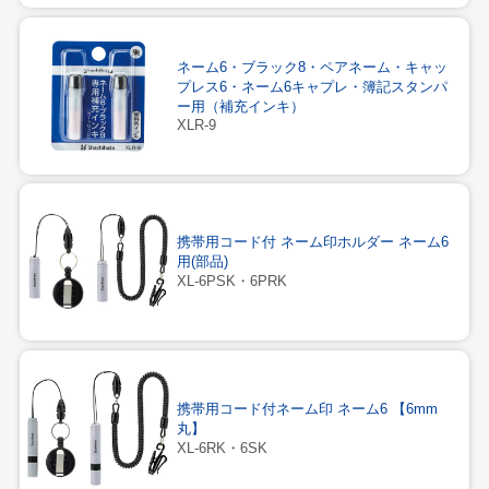
ネーム6・ブラック8・ペアネーム・キャッ
プレス6・ネーム6キャプレ・簿記スタンパ
ー用（補充インキ）
XLR-9
携帯用コード付 ネーム印ホルダー ネーム6
用(部品)
XL-6PSK・6PRK
携帯用コード付ネーム印 ネーム6 【6mm
丸】
XL-6RK・6SK