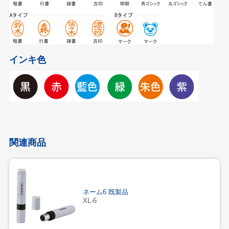
インキ色
関連商品
ネーム6 既製品
XL-6