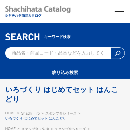
キーワード検索
絞り込み検索
いろづくり はじめてセット はんこ
どり
HOME
Shachi・iro
スタンプ台シリーズ
いろづくり はじめてセット はんこどり
HOME
スタンプ台・朱肉
スタンプ台シリーズ