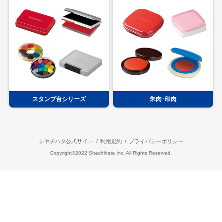
スタンプ台シリーズ
朱肉･印肉
シヤチハタ公式サイト
利用規約
プライバシーポリシー
Copyright©2022 Shachihata Inc. All Rights Reserved.