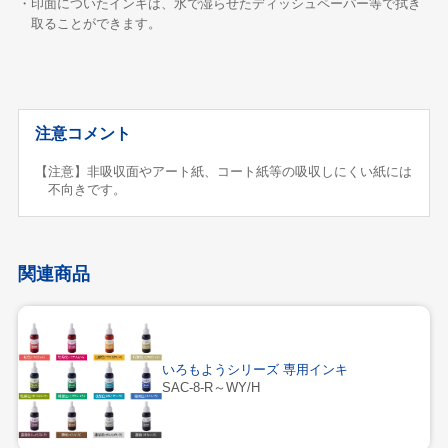
・印面についたインキは、水で湿らせたディッシュペーパー等で拭き
取ることができます。
注意コメント
【注意】非吸収面やアート紙、コート紙等の吸収しにくい紙には
不向きです。
関連商品
いろもようシリーズ 専用インキ
SAC-8-R～WY/H