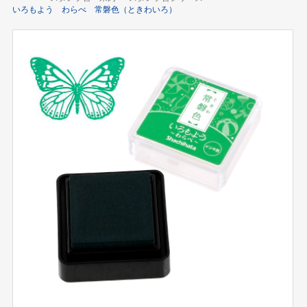
いろもよう わらべ 常磐色（ときわいろ）