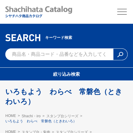
キーワード検索
絞り込み検索
いろもよう わらべ 常磐色（とき
わいろ）
HOME
Shachi・iro
スタンプ台シリーズ
いろもよう わらべ 常磐色（ときわいろ）
HOME
スタンプ台・朱肉
スタンプ台シリーズ