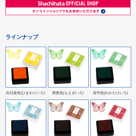
ラインナップ
向日葵色(ひまわりいろ)
萌黄色(もえぎいろ)
若竹色(わかたけいろ)