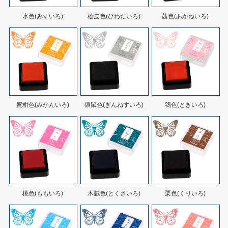
水色(みずいろ)
桧皮色(ひわだいろ)
茜色(あかねいろ)
蜜柑色(みかんいろ)
銀鼠色(ぎんねずいろ)
鴇色(ときいろ)
桃色(ももいろ)
木賊色(とくさいろ)
栗色(くりいろ)