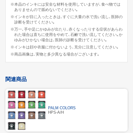
※本品のインキには安全な材料を使用していますが､食べ物では
ありませんので舐めないでください｡
※インキが目に入ったときは､すぐに大量の水で洗い流し､医師の
診断を受けてください｡
※万一､手や足にかゆみが出たり､赤くなったりする症状があらわ
れた場合は直ちに使用をやめて､石鹸で洗い流してください｡か
ゆみがひかない場合は､医師の診断を受けてください｡
※インキは顔や衣服に付かないよう､充分に注意してください｡
※商品画像は､実物と多少異なる場合がございます｡
関連商品
PALM COLORS
HPS-A/H