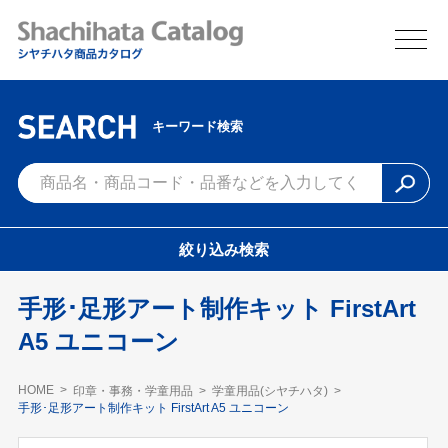
キーワード検索
絞り込み検索
手形･足形アート制作キット FirstArt
A5 ユニコーン
HOME
印章・事務・学童用品
学童用品(シヤチハタ)
手形･足形アート制作キット FirstArt A5 ユニコーン