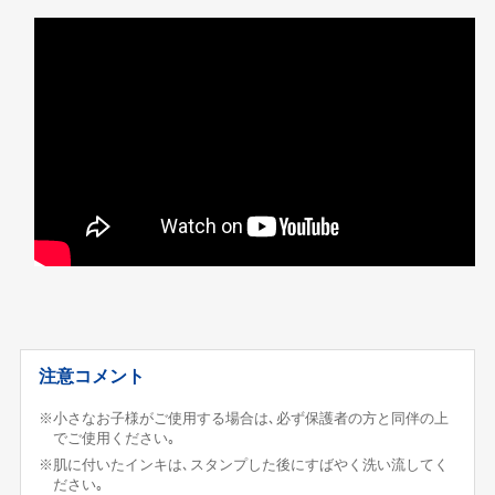
注意コメント
※小さなお子様がご使用する場合は､必ず保護者の方と同伴の上
でご使用ください｡
※肌に付いたインキは､スタンプした後にすばやく洗い流してく
ださい｡