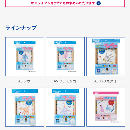
ラインナップ
A5 ゾウ
A5 フラミンゴ
A5 ハリネズミ