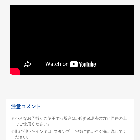
注意コメント
※小さなお子様がご使用する場合は､必ず保護者の方と同伴の上
でご使用ください｡
※肌に付いたインキは､スタンプした後にすばやく洗い流してく
ださい｡