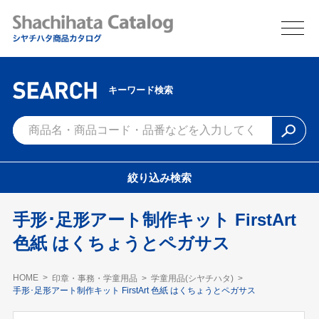
キーワード検索
絞り込み検索
手形･足形アート制作キット FirstArt
色紙 はくちょうとペガサス
HOME
印章・事務・学童用品
学童用品(シヤチハタ)
手形･足形アート制作キット FirstArt 色紙 はくちょうとペガサス