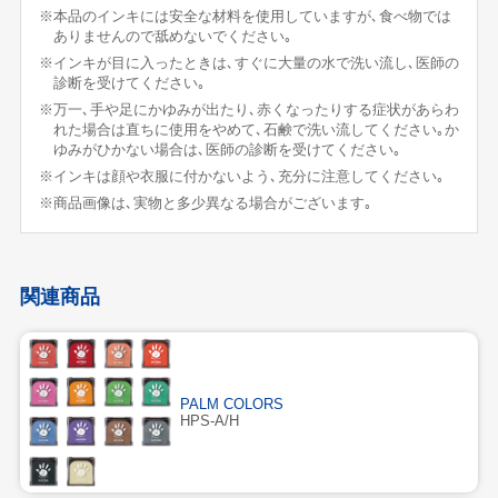
※本品のインキには安全な材料を使用していますが､食べ物では
ありませんので舐めないでください｡
※インキが目に入ったときは､すぐに大量の水で洗い流し､医師の
診断を受けてください｡
※万一､手や足にかゆみが出たり､赤くなったりする症状があらわ
れた場合は直ちに使用をやめて､石鹸で洗い流してください｡か
ゆみがひかない場合は､医師の診断を受けてください｡
※インキは顔や衣服に付かないよう､充分に注意してください｡
※商品画像は､実物と多少異なる場合がございます｡
関連商品
PALM COLORS
HPS-A/H