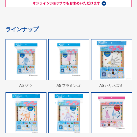
ラインナップ
A5 ゾウ
A5 フラミンゴ
A5 ハリネズミ