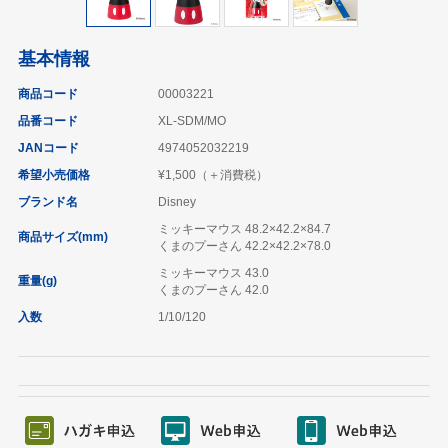
基本情報
商品コード
00003221
品番コード
XL-SDM/MO
JANコード
4974052032219
希望小売価格
¥1,500（＋消費税）
ブランド名
Disney
ミッキーマウス 48.2×42.2×84.7
商品サイズ(mm)
くまのプーさん 42.2×42.2×78.0
ミッキーマウス 43.0
重量(g)
くまのプーさん 42.0
入数
1/10/120