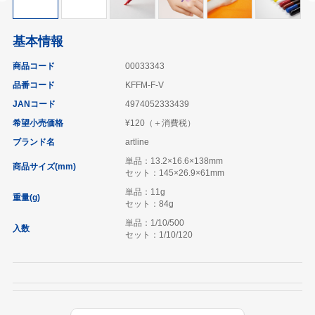
基本情報
商品コード
00033343
品番コード
KFFM-F-V
JANコード
4974052333439
希望小売価格
¥120（＋消費税）
ブランド名
artline
単品：13.2×16.6×138mm
商品サイズ(mm)
セット：145×26.9×61mm
単品：11g
重量(g)
セット：84g
単品：1/10/500
入数
セット：1/10/120