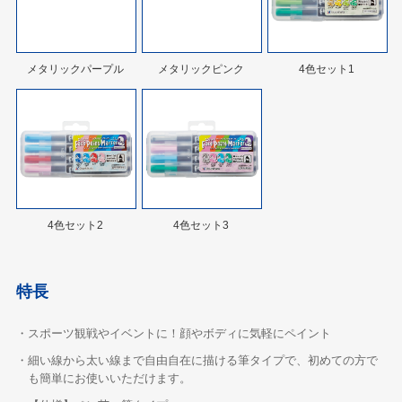
メタリックパープル
メタリックピンク
4色セット1
4色セット2
4色セット3
特長
・スポーツ観戦やイベントに！顔やボディに気軽にペイント
・細い線から太い線まで自由自在に描ける筆タイプで、初めての方で
も簡単にお使いいただけます。