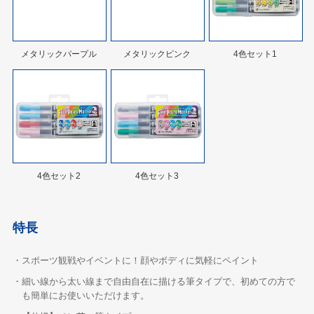
メタリックパープル
メタリックピンク
4色セット1
4色セット2
4色セット3
特長
・スポーツ観戦やイベントに！顔やボディに気軽にペイント
・細い線から太い線まで自由自在に描ける筆タイプで、初めての方で
も簡単にお使いいただけます。