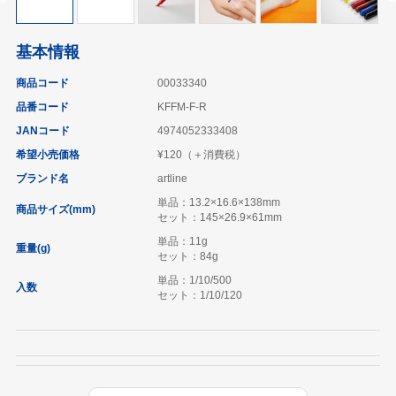
基本情報
商品コード
00033340
品番コード
KFFM-F-R
JANコード
4974052333408
希望小売価格
¥120（＋消費税）
ブランド名
artline
単品：13.2×16.6×138mm
商品サイズ(mm)
セット：145×26.9×61mm
単品：11g
重量(g)
セット：84g
単品：1/10/500
入数
セット：1/10/120