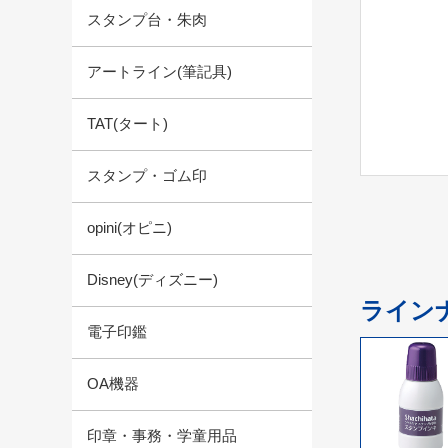
スタンプ台・朱肉
アートライン(筆記具)
TAT(タート)
スタンプ・ゴム印
opini(オピニ)
Disney(ディズニー)
ライン
電子印鑑
OA機器
印章・事務・学童用品