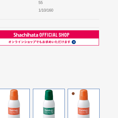
55
1/10/160