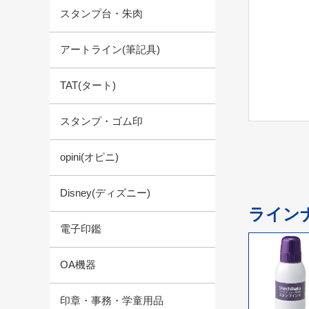
スタンプ台・朱肉
アートライン(筆記具)
TAT(タート)
スタンプ・ゴム印
opini(オピニ)
Disney(ディズニー)
ライン
電子印鑑
OA機器
印章・事務・学童用品