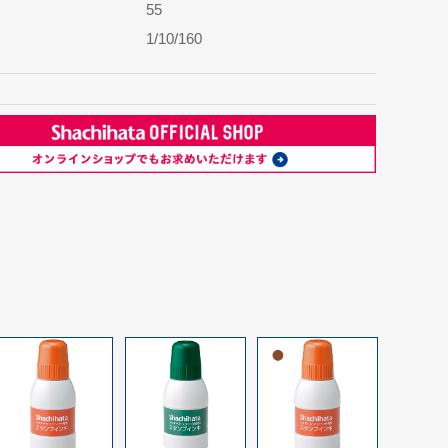
55
1/10/160