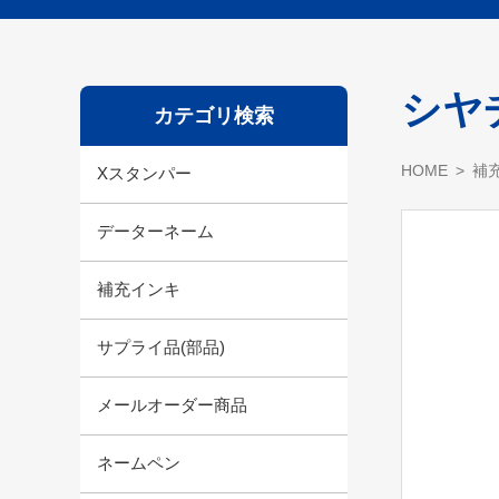
シヤ
カテゴリ検索
HOME
補
Xスタンパー
データーネーム
補充インキ
サプライ品(部品)
メールオーダー商品
ネームペン