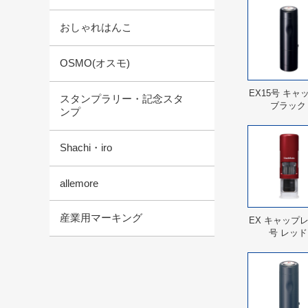
おしゃれはんこ
OSMO(オスモ)
EX15号 キャ
スタンプラリー・記念スタ
ブラック
ンプ
Shachi・iro
allemore
産業用マーキング
EX キャップレ
号 レッド