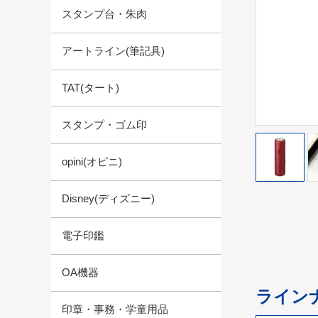
スタンプ台・朱肉
アートライン(筆記具)
TAT(タート)
スタンプ・ゴム印
opini(オピニ)
Disney(ディズニー)
電子印鑑
OA機器
ライン
印章・事務・学童用品