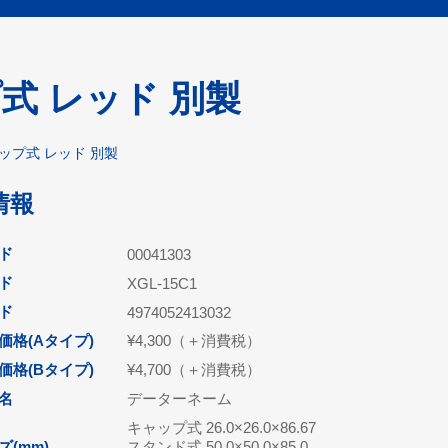
式 レッド 別製
ップ式 レッド 別製
情報
ド
00041303
ド
XGL-15C1
ード
4974052413032
価格(Aタイプ)
¥4,300（＋消費税）
価格(Bタイプ)
¥4,700（＋消費税）
名
データーネーム
キャップ式 26.0×26.0×86.67
(mm)
スタンド式 50.0×50.0×85.0