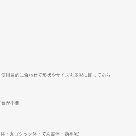
。使用目的に合わせて形状やサイズも多彩に揃ってあら
プ台が不要。
ク体・丸ゴシック体・てん書体・勘亭流)