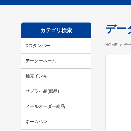
デー
カテゴリ検索
HOME
デ
Xスタンパー
データーネーム
補充インキ
サプライ品(部品)
メールオーダー商品
ネームペン