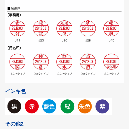
インキ色
その他2