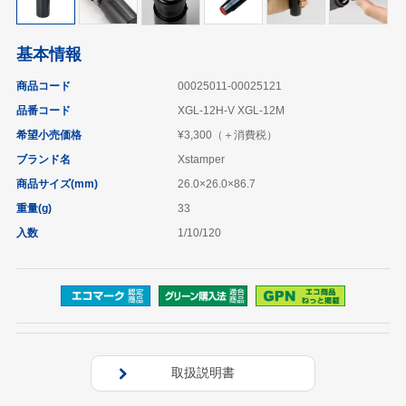
基本情報
商品コード
00025011-00025121
品番コード
XGL-12H-V XGL-12M
希望小売価格
¥3,300（＋消費税）
ブランド名
Xstamper
商品サイズ(mm)
26.0×26.0×86.7
重量(g)
33
入数
1/10/120
取扱説明書