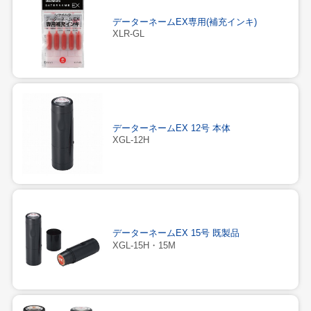
データーネームEX専用(補充インキ)
XLR-GL
データーネームEX 12号 本体
XGL-12H
データーネームEX 15号 既製品
XGL-15H・15M