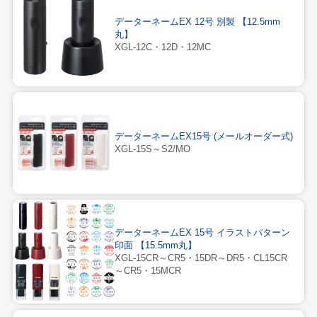
データーネームEX 12号 別製 【12.5mm
丸】
XGL-12C・12D・12MC
データーネームEX15号 (メールオーダー式)
XGL-15S～S2/MO
データーネームEX 15号 イラストパターン
印面 【15.5mm丸】
XGL-15CR～CR5・15DR～DR5・CL15CR
～CR5・15MCR