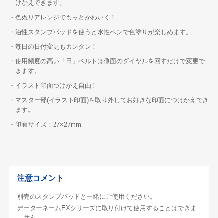
けかえできます。
・色ぬりアレンジでもっとかわいく！
・油性スタンプパッドを使うと水性ペンで色塗りが楽しめます。
・毎日の日付変更もカンタン！
・使用頻度の高い「日」ベルトは側面のダイヤルを回すだけで変更で
きます。
・イラスト印面つけかえ自由！
・マスター部(イラスト印面)を取り外してお好きな印面につけかえでき
ます。
・印面サイズ：27×27mm
注意コメント
別売のスタンプパッドと一緒にご使用ください。
データーネームEXシリーズに取り付けて使用することはできま
せん。