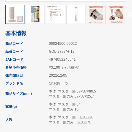
基本情報
商品コード
00024500-00012
品番コード
GDL-2727/H-12
JANコード
4974052245541
希望小売価格
¥3,100（＋消費税）
発売開始日
2022/12/05
ブランド名
Shachi・iro
本体+マスター部 37×37×80.5
商品サイズ(mm)
マスター部のみ 37×37×25.7
本体+マスター部 34
重量(g)
マスター部のみ 10
本体+マスター部 1/10/120
入数
マスター部のみ 1/10/270