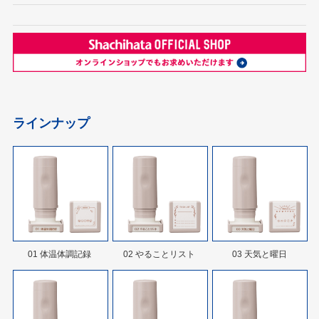
ラインナップ
01 体温体調記録
02 やることリスト
03 天気と曜日