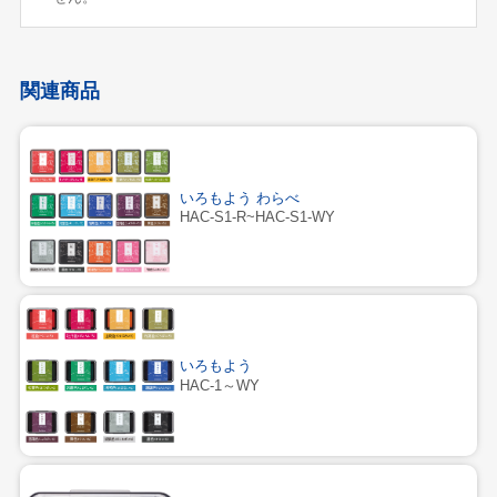
関連商品
いろもよう わらべ
HAC-S1-R~HAC-S1-WY
いろもよう
HAC-1～WY