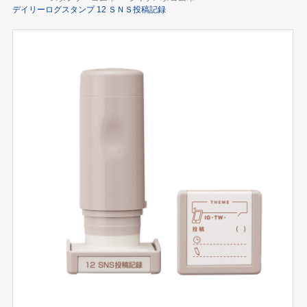
デイリーログスタンプ 12 ＳＮＳ投稿記録