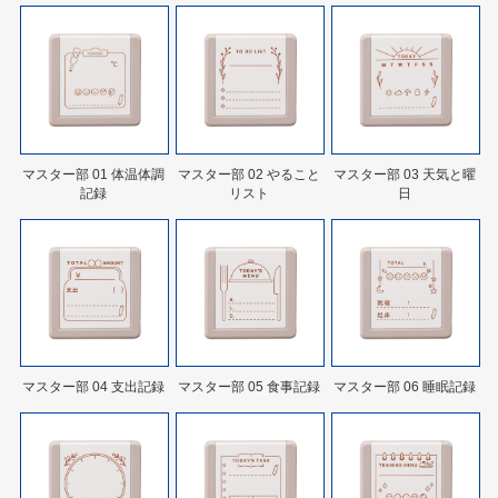
マスター部 01 体温体調
マスター部 02 やること
マスター部 03 天気と曜
記録
リスト
日
マスター部 04 支出記録
マスター部 05 食事記録
マスター部 06 睡眠記録