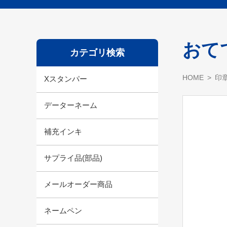
おて
カテゴリ検索
HOME
印
Xスタンパー
データーネーム
補充インキ
サプライ品(部品)
メールオーダー商品
ネームペン