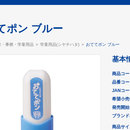
てポン ブルー
章・事務・学童用品
学童用品(シヤチハタ)
おててポン ブルー
基本
商品コー
品番コー
JANコ
希望小売
発売開始
ブランド
商品サイズ