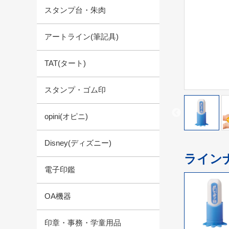
スタンプ台・朱肉
アートライン(筆記具)
TAT(タート)
スタンプ・ゴム印
opini(オピニ)
Disney(ディズニー)
ライン
電子印鑑
OA機器
印章・事務・学童用品