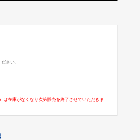
ください。
/H-02）は在庫がなくなり次第販売を終了させていただきま
他