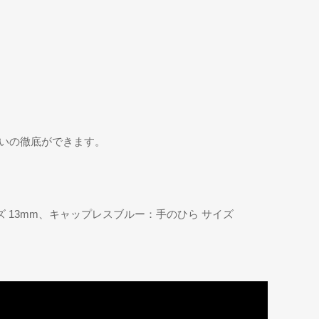
洗いの徹底ができます。
イズ 13mm、キャップレスブルー：手のひら サイズ