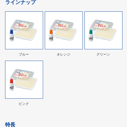
ラインナップ
ブルー
オレンジ
グリーン
ピンク
特長