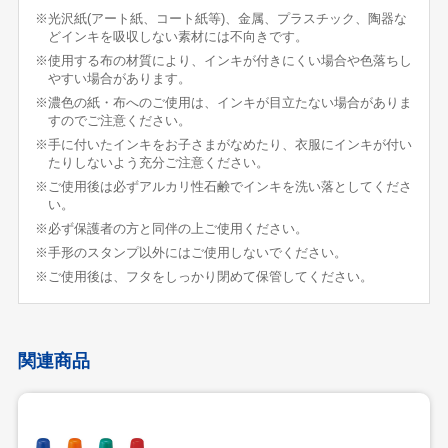
※光沢紙(アート紙、コート紙等)、金属、プラスチック、陶器な
どインキを吸収しない素材には不向きです。
※使用する布の材質により、インキが付きにくい場合や色落ちし
やすい場合があります。
※濃色の紙・布へのご使用は、インキが目立たない場合がありま
すのでご注意ください。
※手に付いたインキをお子さまがなめたり、衣服にインキが付い
たりしないよう充分ご注意ください。
※ご使用後は必ずアルカリ性石鹸でインキを洗い落としてくださ
い。
※必ず保護者の方と同伴の上ご使用ください。
※手形のスタンプ以外にはご使用しないでください。
※ご使用後は、フタをしっかり閉めて保管してください。
関連商品