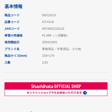
基本情報
商品コード
00011613
品番コード
HT-AS-B
JANコード
4974052116131
希望小売価格
¥1,480（＋消費税）
発売開始日
2004/10/01
ブランド名
事務用品・学童用品・その他
商品サイズ(mm)
159×179
入数
1/10