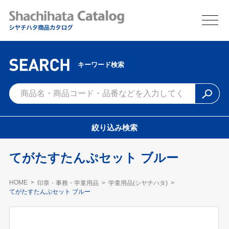
キーワード検索
絞り込み検索
てがたすたんぷセット ブルー
HOME
印章・事務・学童用品
学童用品(シヤチハタ)
てがたすたんぷセット ブルー