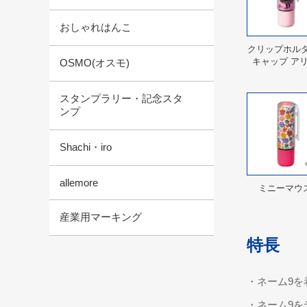
おしゃれはんこ
クリップホル
キャップ アリ
OSMO(オスモ)
スタンプラリー・記念スタ
ンプ
Shachi・iro
allemore
ミニーマウ
産業用マーキング
特長
・ネーム9を
・ネーム9