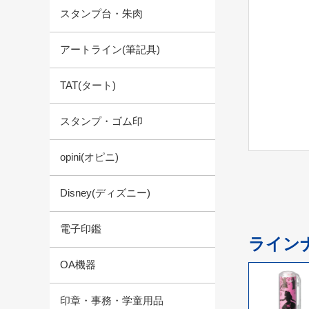
スタンプ台・朱肉
アートライン(筆記具)
TAT(タート)
スタンプ・ゴム印
opini(オピニ)
Disney(ディズニー)
電子印鑑
ライン
OA機器
印章・事務・学童用品