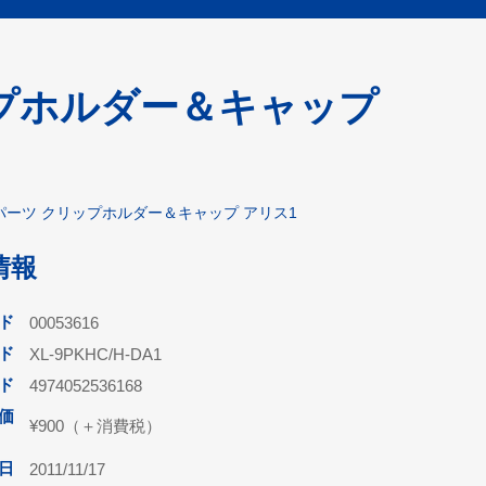
ップホルダー＆キャップ
パーツ クリップホルダー＆キャップ アリス1
情報
ド
00053616
ド
XL-9PKHC/H-DA1
ード
4974052536168
価
¥900（＋消費税）
日
2011/11/17