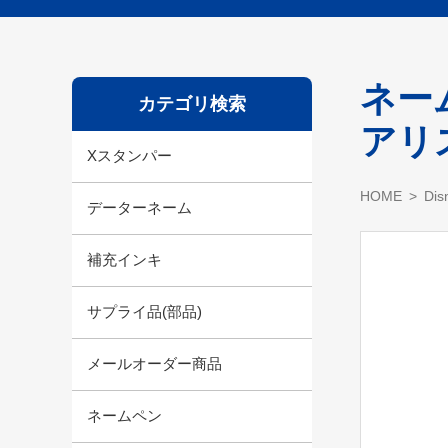
ネー
カテゴリ検索
アリ
Xスタンパー
HOME
Di
データーネーム
補充インキ
サプライ品(部品)
メールオーダー商品
ネームペン