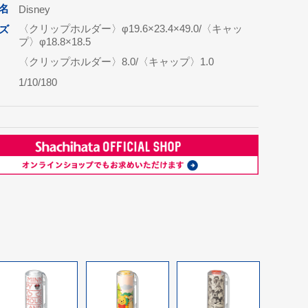
名
Disney
〈クリップホルダー〉φ19.6×23.4×49.0/〈キャッ
ズ
プ〉φ18.8×18.5
〈クリップホルダー〉8.0/〈キャップ〉1.0
1/10/180