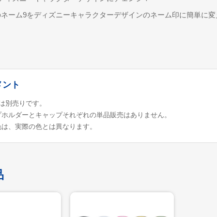
のネーム9をディズニーキャラクターデザインのネーム印に簡単に変
。
メント
9は別売りです。
プホルダーとキャップそれぞれの単品販売はありません。
色は、実際の色とは異なります。
品