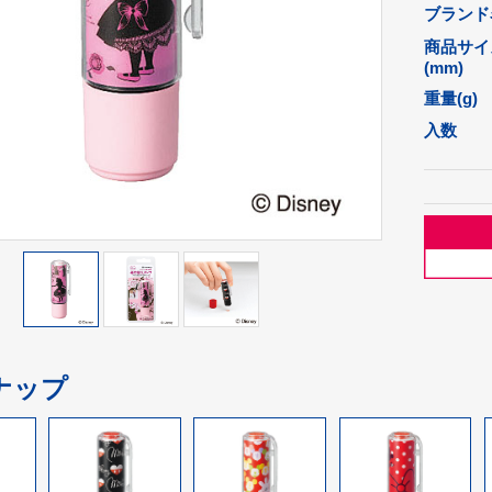
ブランド
商品サイ
(mm)
重量(g)
入数
ナップ