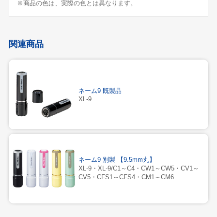
※商品の色は、実際の色とは異なります。
関連商品
ネーム9 既製品
XL-9
ネーム9 別製 【9.5mm丸】
XL-9・XL-9/C1～C4・CW1～CW5・CV1～
CV5・CFS1～CFS4・CM1～CM6