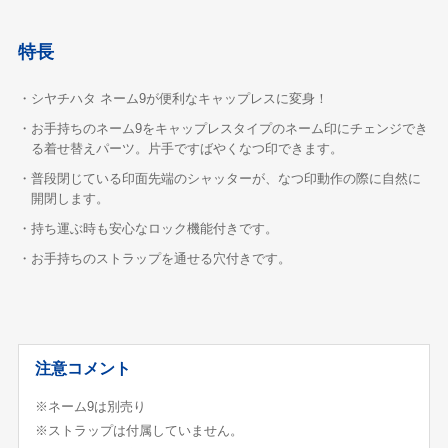
特長
・シヤチハタ ネーム9が便利なキャップレスに変身！
・お手持ちのネーム9をキャップレスタイプのネーム印にチェンジでき
る着せ替えパーツ。片手ですばやくなつ印できます。
・普段閉じている印面先端のシャッターが、なつ印動作の際に自然に
開閉します。
・持ち運ぶ時も安心なロック機能付きです。
・お手持ちのストラップを通せる穴付きです。
注意コメント
※ネーム9は別売り
※ストラップは付属していません。