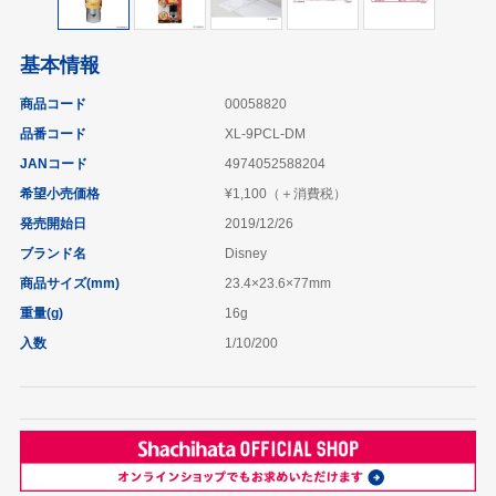
基本情報
商品コード
00058820
品番コード
XL-9PCL-DM
JANコード
4974052588204
希望小売価格
¥1,100（＋消費税）
発売開始日
2019/12/26
ブランド名
Disney
商品サイズ(mm)
23.4×23.6×77mm
重量(g)
16g
入数
1/10/200