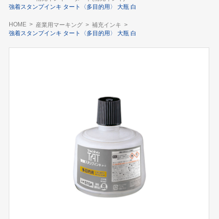
強着スタンプインキ タート〈多目的用〉 大瓶 白
HOME
産業用マーキング
補充インキ
強着スタンプインキ タート〈多目的用〉 大瓶 白