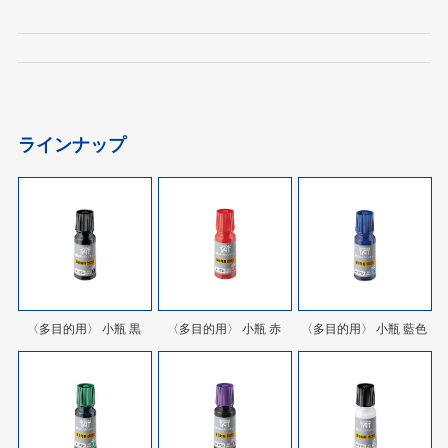
ラインナップ
〈多目的用〉 小瓶 黒
〈多目的用〉 小瓶 赤
〈多目的用〉 小瓶 藍色