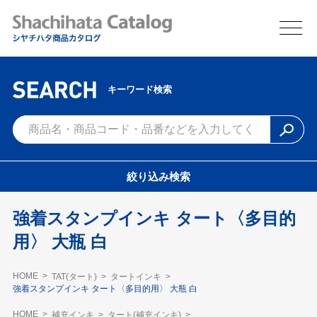
キーワード検索
絞り込み検索
強着スタンプインキ タート〈多目的
用〉 大瓶 白
HOME
TAT(タート)
タートインキ
強着スタンプインキ タート〈多目的用〉 大瓶 白
HOME
補充インキ
タート(補充インキ)