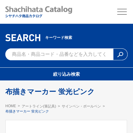
キーワード検索
絞り込み検索
布描きマーカー 蛍光ピンク
HOME
アートライン(筆記具)
サインペン・ボールペン
布描きマーカー 蛍光ピンク