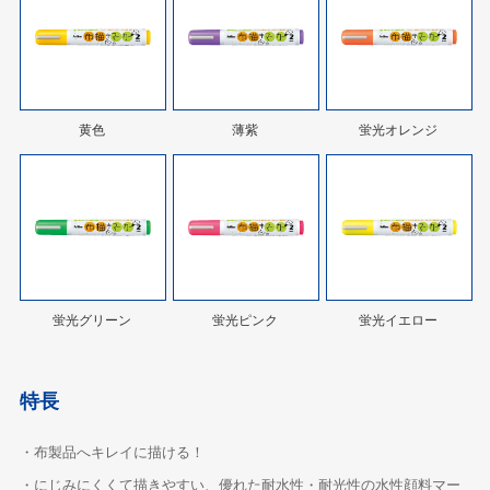
黄色
薄紫
蛍光オレンジ
蛍光グリーン
蛍光ピンク
蛍光イエロー
特長
・布製品へキレイに描ける！
・にじみにくくて描きやすい、優れた耐水性・耐光性の水性顔料マー