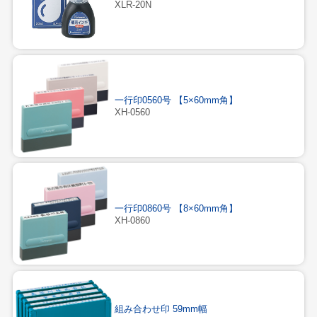
XLR-20N
一行印0560号 【5×60mm角】
XH-0560
一行印0860号 【8×60mm角】
XH-0860
組み合わせ印 59mm幅