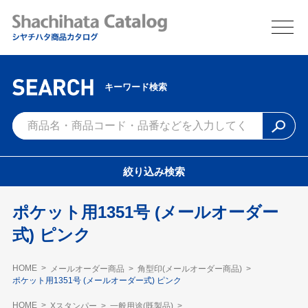
キーワード検索
絞り込み検索
ポケット用1351号 (メールオーダー
式) ピンク
HOME
メールオーダー商品
角型印(メールオーダー商品)
ポケット用1351号 (メールオーダー式) ピンク
HOME
Xスタンパー
一般用途(既製品)