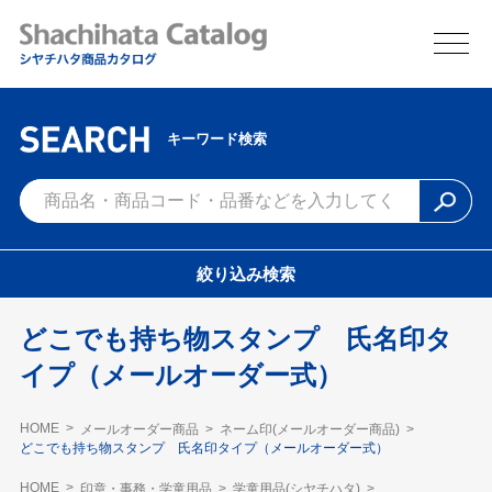
キーワード検索
絞り込み検索
どこでも持ち物スタンプ 氏名印タ
イプ（メールオーダー式）
HOME
メールオーダー商品
ネーム印(メールオーダー商品)
どこでも持ち物スタンプ 氏名印タイプ（メールオーダー式）
HOME
印章・事務・学童用品
学童用品(シヤチハタ)