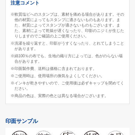
注意コメント
※軟質塩ビへのスタンプは、素材を痛める場合があります。その
他の材質によってもスタンプに適さないものもあります。ま
た、材質によってスタンプが適さないものもございます。ま
た、素材によって乾燥が遅くなったり、印影のニジミが生じた
りしますのでご確認の上ご使用ください。
※洗濯を繰り返すと、印影がうすくなったり、とれてしまうこと
があります。
※綿100％の布でも、生地の織り方によっては、色がのらない場
合があります。
※印面製作費、送料は価格に含まれております。
※ご使用時は、使用場所の換気をよくしてください。
※インキが乾きやすいので、ご使用後は必ずキャップを閉めてく
ださい。
※商品の色は、実際の色とは異なる場合がございます。
印面サンプル