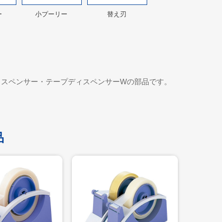
ー
小プーリー
替え刃
ィスペンサー・テープディスペンサーWの部品です。
品