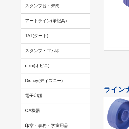
スタンプ台・朱肉
アートライン(筆記具)
TAT(タート)
スタンプ・ゴム印
opini(オピニ)
Disney(ディズニー)
ライン
電子印鑑
OA機器
印章・事務・学童用品