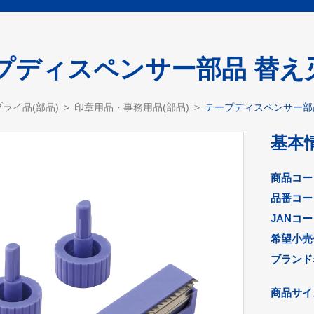
プディスペンサー部品 替え
ライ品(部品)
印章用品・事務用品(部品)
テープディスペンサー部
基本
商品コー
品番コー
JANコ
希望小売
ブランド
商品サイズ