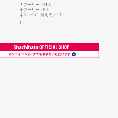
大プーリー：21.8
小プーリー：5.5
ネジ：0.7 替え刃：2.1
1