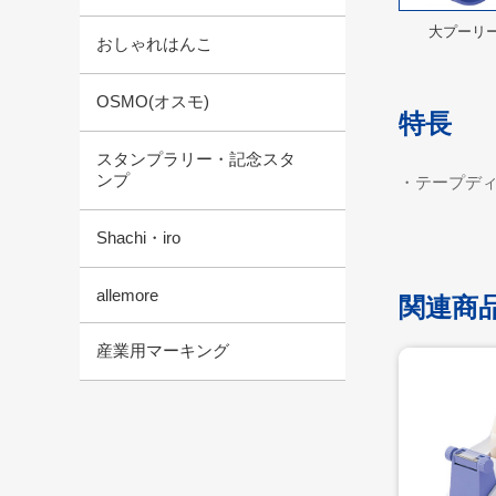
大プーリ
おしゃれはんこ
OSMO(オスモ)
特長
スタンプラリー・記念スタ
ンプ
・テープデ
Shachi・iro
allemore
関連商
産業用マーキング