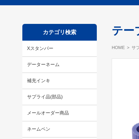
テー
カテゴリ検索
HOME
サプ
Xスタンパー
データーネーム
補充インキ
サプライ品(部品)
メールオーダー商品
ネームペン