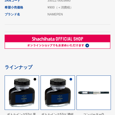
JANコード
3501179503660
希望小売価格
¥900（＋消費税）
ブランド名
NAMEPEN
ラインナップ
ボトルインク57cc 黒
ボトルインク57cc 濃紺
コンバーターD