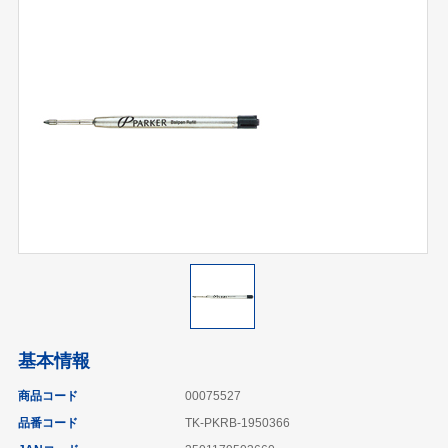
基本情報
商品コード
00075527
品番コード
TK-PKRB-1950366