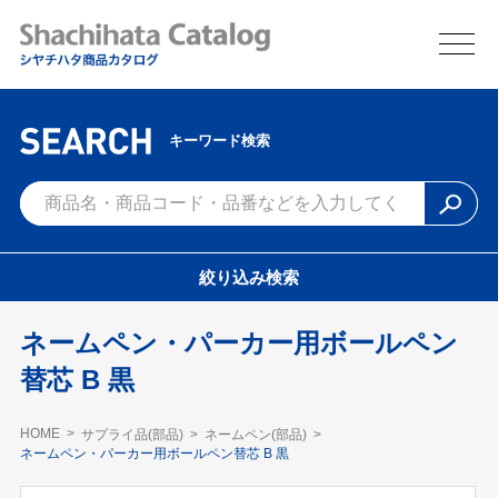
キーワード検索
絞り込み検索
ネームペン・パーカー用ボールペン
替芯 B 黒
HOME
サプライ品(部品)
ネームペン(部品)
ネームペン・パーカー用ボールペン替芯 B 黒