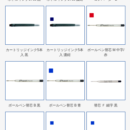
カートリッジインク5本
カートリッジインク5本
ボールペン替芯 M 中字/
入 黒
入 濃紺
赤
ボールペン替芯 B 黒
ボールペン替芯 B 青
替芯 Ｆ 細字 黒