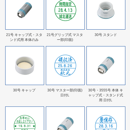
21号 キャップ式・スタ
21号グリップ式 マスタ
30号 スタンド
ンド式用 本体のみ
ー部(印面)
30号 キャップ
30号 マスター部(印面)
30号・3555号 本体 キ
日付L
ャップ式・スタンド式
用 日付L