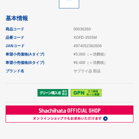
基本情報
商品コード
00036260
品番コード
XGFD-3555M
JANコード
4974052362606
希望小売価格(Aタイプ)
¥5,000（＋消費税）
希望小売価格(Bタイプ)
¥6,400（＋消費税）
ブランド名
サプライ品 部品