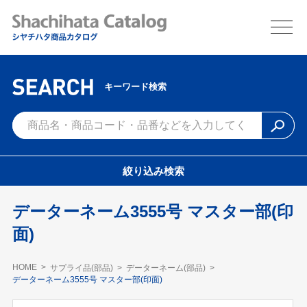
キーワード検索
絞り込み検索
データーネーム3555号 マスター部(印
面)
HOME
サプライ品(部品)
データーネーム(部品)
データーネーム3555号 マスター部(印面)