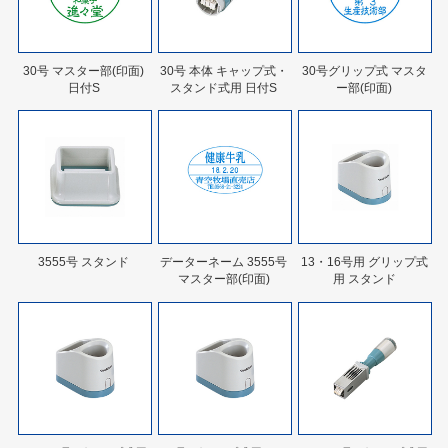
30号 マスター部(印面)
30号 本体 キャップ式・
30号グリップ式 マスタ
日付S
スタンド式用 日付S
ー部(印面)
3555号 スタンド
データーネーム 3555号
13・16号用 グリップ式
マスター部(印面)
用 スタンド