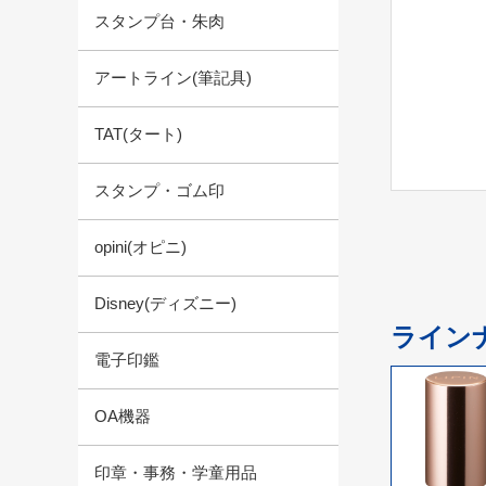
スタンプ台・朱肉
アートライン(筆記具)
TAT(タート)
スタンプ・ゴム印
opini(オピニ)
Disney(ディズニー)
ライン
電子印鑑
OA機器
印章・事務・学童用品