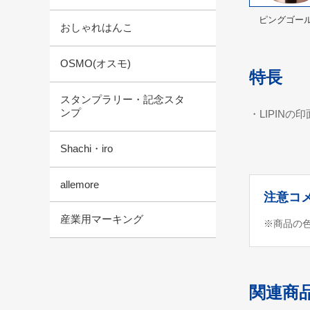
ピングゴー
おしゃれはんこ
OSMO(オスモ)
特長
スタンプラリー・記念スタ
ンプ
・LIPIN
Shachi・iro
allemore
注意コ
産業用マーキング
※商品の
関連商