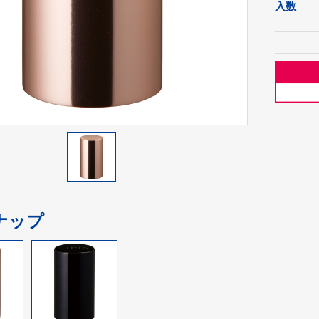
入数
ナップ