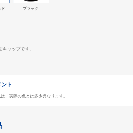
ルド
ブラック
の印面キャップです。
メント
色は、実際の色とは多少異なります。
品