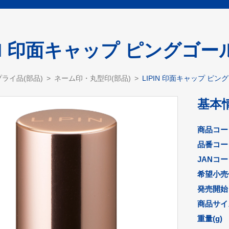
PIN 印面キャップ ピングゴー
ライ品(部品)
ネーム印・丸型印(部品)
LIPIN 印面キャップ ピン
基本
商品コー
品番コー
JANコ
希望小売
発売開始
商品サイズ
重量(g)