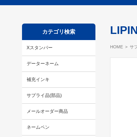
LI
カテゴリ検索
HOME
サプ
Xスタンパー
データーネーム
補充インキ
サプライ品(部品)
メールオーダー商品
ネームペン