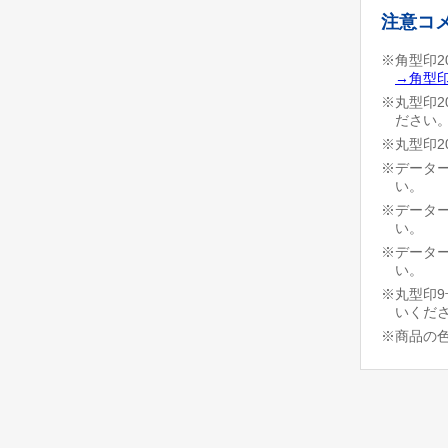
注意コ
※角型印2
→角型印
※丸型印2
ださい
※丸型印2
※データー
い。
※データー
い。
※データー
い。
※丸型印9
いくだ
※商品の