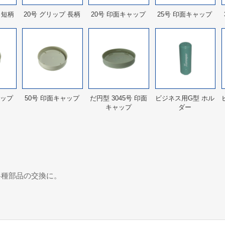
 短柄
20号 グリップ 長柄
20号 印面キャップ
25号 印面キャップ
ャップ
50号 印面キャップ
だ円型 3045号 印面
ビジネス用G型 ホル
キャップ
ダー
各種部品の交換に。