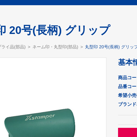
 20号(長柄) グリップ
ライ品(部品)
ネーム印・丸型印(部品)
丸型印 20号(長柄) グリッ
基本
商品コー
品番コー
希望小売
ブランド