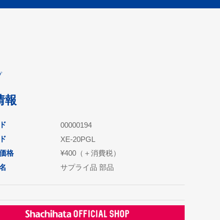
プ
情報
ド
00000194
ド
XE-20PGL
価格
¥400（＋消費税）
名
サプライ品 部品