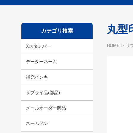
丸型印
カテゴリ検索
HOME
サプ
Xスタンパー
データーネーム
補充インキ
サプライ品(部品)
メールオーダー商品
ネームペン