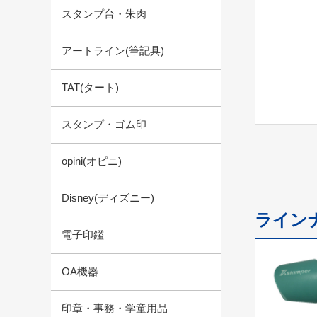
スタンプ台・朱肉
アートライン(筆記具)
TAT(タート)
スタンプ・ゴム印
opini(オピニ)
Disney(ディズニー)
ライン
電子印鑑
OA機器
印章・事務・学童用品