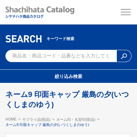
キーワード検索
絞り込み検索
ネーム9 印面キャップ 厳島の夕(いつ
くしまのゆう)
HOME
サプライ品(部品)
ネーム印・丸型印(部品)
ネーム9 印面キャップ 厳島の夕(いつくしまのゆう)