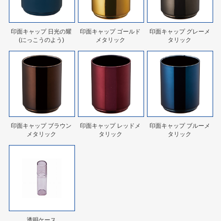
印面キャップ 日光の耀
印面キャップ ゴールド
印面キャップ グレーメ
(にっこうのよう)
メタリック
タリック
印面キャップ ブラウン
印面キャップ レッドメ
印面キャップ ブルーメ
メタリック
タリック
タリック
透明ケース