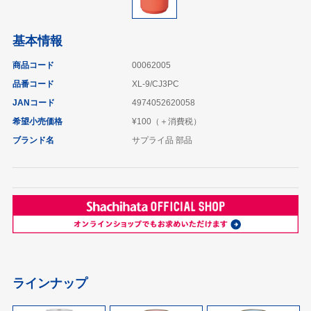
基本情報
商品コード
00062005
品番コード
XL-9/CJ3PC
JANコード
4974052620058
希望小売価格
¥100（＋消費税）
ブランド名
サプライ品 部品
ラインナップ