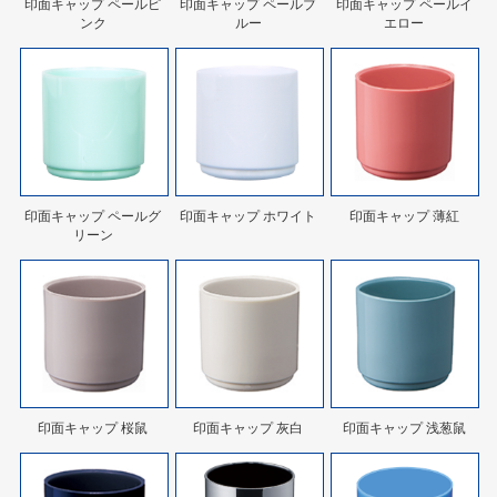
印面キャップ ペールピ
印面キャップ ペールブ
印面キャップ ペールイ
ンク
ルー
エロー
印面キャップ ペールグ
印面キャップ ホワイト
印面キャップ 薄紅
リーン
印面キャップ 桜鼠
印面キャップ 灰白
印面キャップ 浅葱鼠