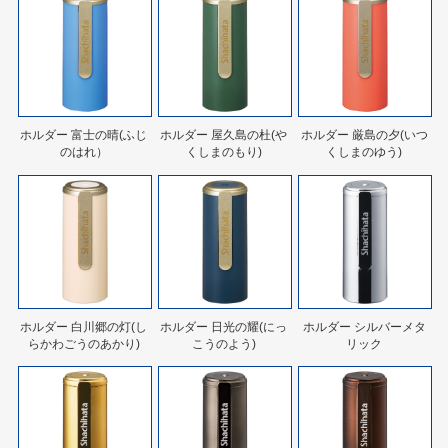
ホルダー 富士の晴(ふじ
ホルダー 屋久島の杜(や
ホルダー 厳島の夕(いつ
のはれ）
くしまのもり)
くしまのゆう)
ホルダー 白川郷の灯(し
ホルダー 日光の耀(にっ
ホルダー シルバーメタ
らかわごうのあかり)
こうのよう)
リック