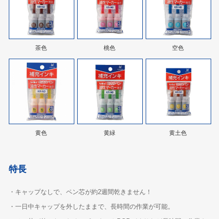
茶色
桃色
空色
黄色
黄緑
黄土色
特長
・キャップなしで、ペン芯が約2週間乾きません！
・一日中キャップを外したままで、長時間の作業が可能。