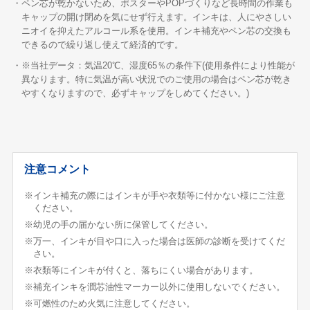
・ペン芯が乾かないため、ポスターやPOPづくりなど長時間の作業も
キャップの開け閉めを気にせず行えます。インキは、人にやさしい
ニオイを抑えたアルコール系を使用。インキ補充やペン芯の交換も
できるので繰り返し使えて経済的です。
・※当社データ：気温20℃、湿度65％の条件下(使用条件により性能が
異なります。特に気温が高い状況でのご使用の場合はペン芯が乾き
やすくなりますので、必ずキャップをしめてください。)
注意コメント
※インキ補充の際にはインキが手や衣類等に付かない様にご注意
ください。
※幼児の手の届かない所に保管してください。
※万一、インキが目や口に入った場合は医師の診断を受けてくだ
さい。
※衣類等にインキが付くと、落ちにくい場合があります。
※補充インキを潤芯油性マーカー以外に使用しないでください。
※可燃性のため火気に注意してください。