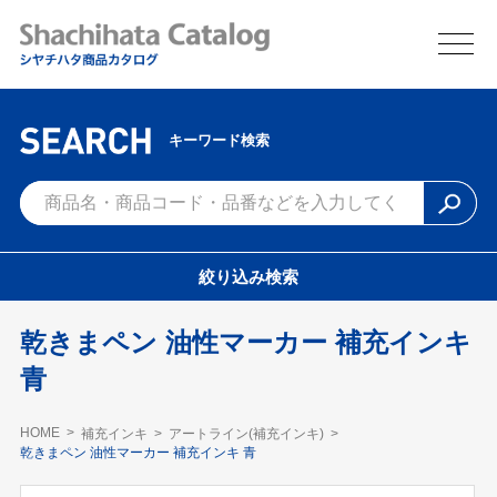
キーワード検索
絞り込み検索
乾きまペン 油性マーカー 補充インキ
青
HOME
補充インキ
アートライン(補充インキ)
乾きまペン 油性マーカー 補充インキ 青