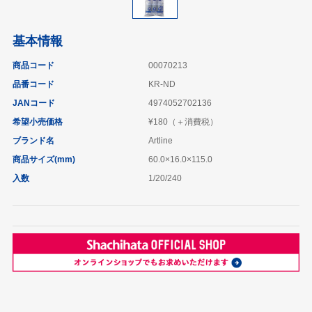
基本情報
商品コード
00070213
品番コード
KR-ND
JANコード
4974052702136
希望小売価格
¥180（＋消費税）
ブランド名
Artline
商品サイズ(mm)
60.0×16.0×115.0
入数
1/20/240