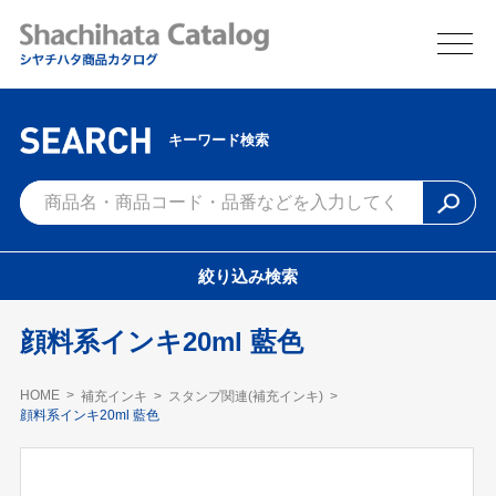
キーワード検索
絞り込み検索
顔料系インキ20ml 藍色
HOME
補充インキ
スタンプ関連(補充インキ)
顔料系インキ20ml 藍色