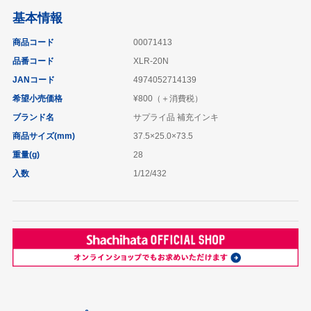
基本情報
商品コード
00071413
品番コード
XLR-20N
JANコード
4974052714139
希望小売価格
¥800（＋消費税）
ブランド名
サプライ品 補充インキ
商品サイズ(mm)
37.5×25.0×73.5
重量(g)
28
入数
1/12/432