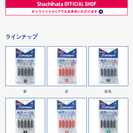
ラインナップ
紫
赤
藍色