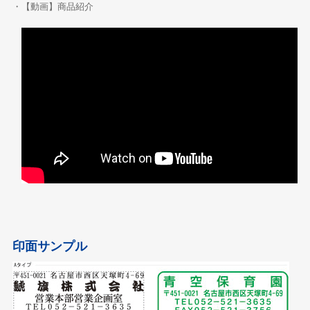
・【動画】商品紹介
印面サンプル