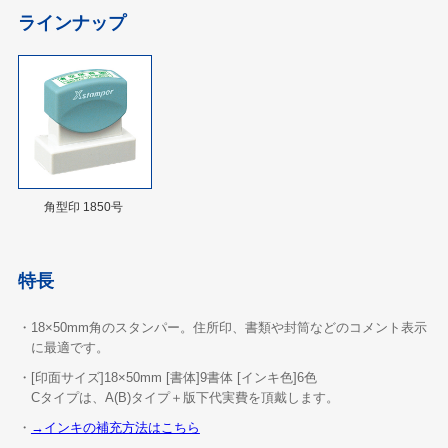
ラインナップ
角型印 1850号
特長
・18×50mm角のスタンパー。住所印、書類や封筒などのコメント表示
に最適です。
・[印面サイズ]18×50mm [書体]9書体 [インキ色]6色
Cタイプは、A(B)タイプ＋版下代実費を頂戴します。
・
→インキの補充方法はこちら