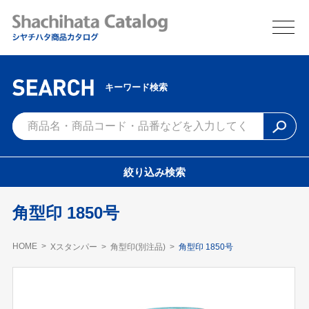
キーワード検索
絞り込み検索
角型印 1850号
HOME
Xスタンパー
角型印(別注品)
角型印 1850号