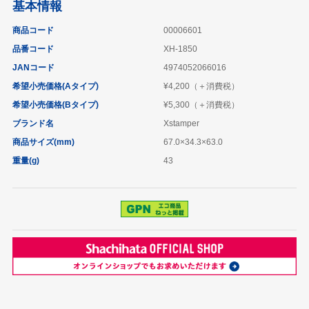
基本情報
商品コード
00006601
品番コード
XH-1850
JANコード
4974052066016
希望小売価格(Aタイプ)
¥4,200（＋消費税）
希望小売価格(Bタイプ)
¥5,300（＋消費税）
ブランド名
Xstamper
商品サイズ(mm)
67.0×34.3×63.0
重量(g)
43