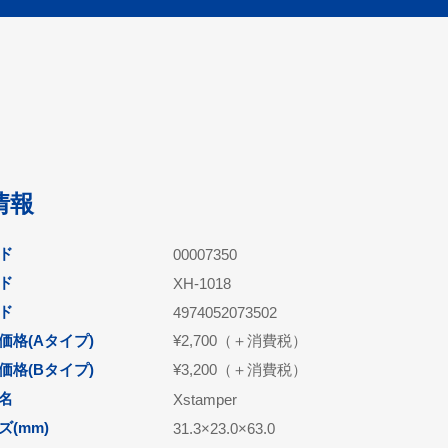
情報
ド
00007350
ド
XH-1018
ード
4974052073502
価格(Aタイプ)
¥2,700（＋消費税）
価格(Bタイプ)
¥3,200（＋消費税）
名
Xstamper
(mm)
31.3×23.0×63.0