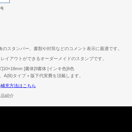
8号
mm角のスタンパー。書類や封筒などのコメント表示に最適です。
にレイアウトができるオーダーメイドのスタンプです。
10×18mm [書体]9書体 [インキ色]6色
、A(B)タイプ＋版下代実費を頂戴します。
の補充方法はこちら
商品紹介