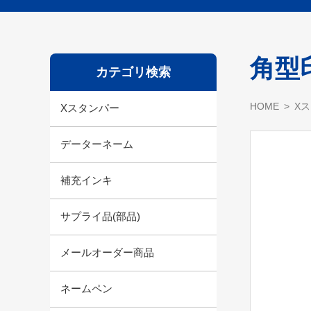
角型印
カテゴリ検索
HOME
X
Xスタンパー
データーネーム
補充インキ
サプライ品(部品)
メールオーダー商品
ネームペン