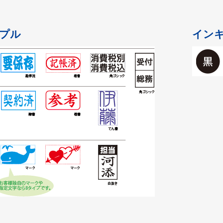
プル
イン