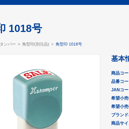
 1018号
スタンパー
角型印(別注品)
角型印 1018号
基本
商品コー
品番コー
JANコ
希望小売
希望小売
ブランド
商品サイズ