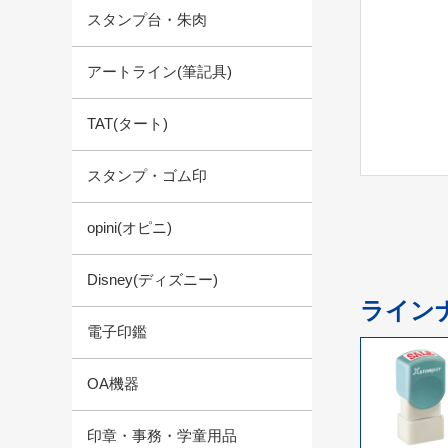
スタンプ台・朱肉
アートライン(筆記具)
TAT(タート)
スタンプ・ゴム印
opini(オピニ)
Disney(ディズニー)
ライン
電子印鑑
OA機器
印章・事務・学童用品