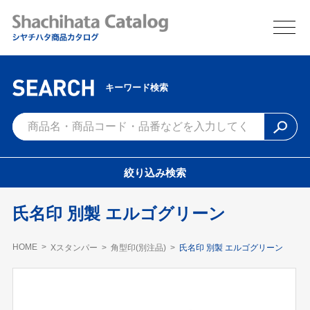
キーワード検索
絞り込み検索
氏名印 別製 エルゴグリーン
HOME
Xスタンパー
角型印(別注品)
氏名印 別製 エルゴグリーン