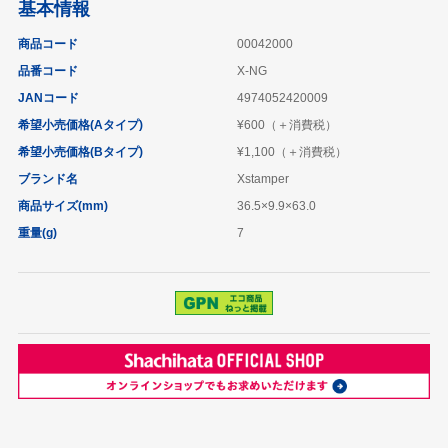
基本情報
商品コード
00042000
品番コード
X-NG
JANコード
4974052420009
希望小売価格(Aタイプ)
¥600（＋消費税）
希望小売価格(Bタイプ)
¥1,100（＋消費税）
ブランド名
Xstamper
商品サイズ(mm)
36.5×9.9×63.0
重量(g)
7