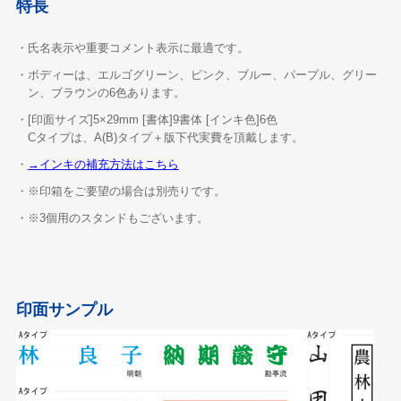
特長
・氏名表示や重要コメント表示に最適です。
・ボディーは、エルゴグリーン、ピンク、ブルー、パープル、グリー
ン、ブラウンの6色あります。
・[印面サイズ]5×29mm [書体]9書体 [インキ色]6色
Cタイプは、A(B)タイプ＋版下代実費を頂戴します。
・
→インキの補充方法はこちら
・※印箱をご要望の場合は別売りです。
・※3個用のスタンドもございます。
印面サンプル