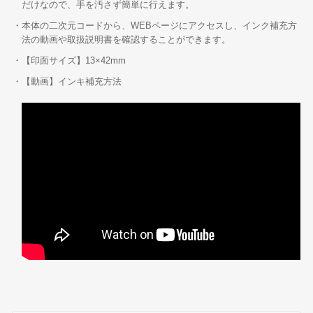
だけなので、手を汚さず簡単に行えます。
・本体の二次元コードから、WEBページにアクセスし、インク補充方
法の動画や取扱説明書を確認することができます。
・【印面サイズ】13×42mm
・【動画】インキ補充方法