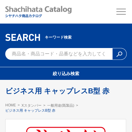
キーワード検索
絞り込み検索
ビジネス用 キャップレスB型 赤
HOME
Xスタンパー
一般用途(既製品)
ビジネス用 キャップレスB型 赤