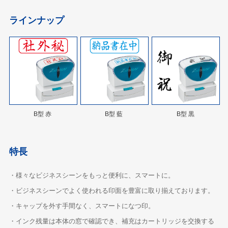
ラインナップ
B型 赤
B型 藍
B型 黒
特長
・様々なビジネスシーンをもっと便利に、スマートに。
・ビジネスシーンでよく使われる印面を豊富に取り揃えております。
・キャップを外す手間なく、スマートになつ印。
・インク残量は本体の窓で確認でき、補充はカートリッジを交換する