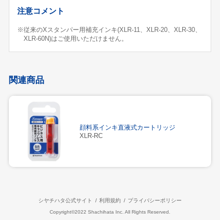
注意コメント
※従来のXスタンパー用補充インキ(XLR-11、XLR-20、XLR-30、
XLR-60N)はご使用いただけません。
関連商品
顔料系インキ直液式カートリッジ
XLR-RC
シヤチハタ公式サイト
利用規約
プライバシーポリシー
Copyright©2022 Shachihata Inc. All Rights Reserved.