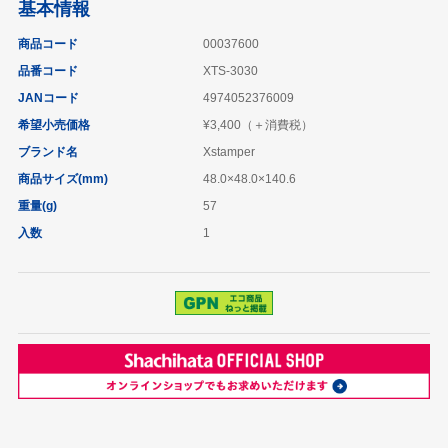
基本情報
商品コード
00037600
品番コード
XTS-3030
JANコード
4974052376009
希望小売価格
¥3,400（＋消費税）
ブランド名
Xstamper
商品サイズ(mm)
48.0×48.0×140.6
重量(g)
57
入数
1