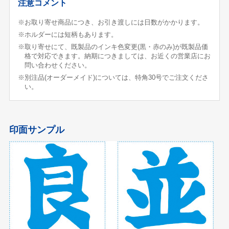
注意コメント
※お取り寄せ商品につき、お引き渡しには日数がかかります。
※ホルダーには短柄もあります。
※取り寄せにて、既製品のインキ色変更(黒・赤のみ)が既製品価
格で対応できます。納期につきましては、お近くの営業店にお
問い合わせください。
※別注品(オーダーメイド)については、特角30号でご注文くださ
い。
印面サンプル